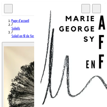
Page d'accueil
/
Soleils
/
Soleil en fil de fer & végétaux - 80
Afficher l'image 1