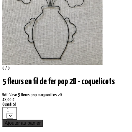
0 / 0
5 fleurs en fil de fer pop 2D - coquelicots
Réf: Vase 5 fleurs pop marguerites 2D
48,00 €
Quantité
1
Ajouter au panier