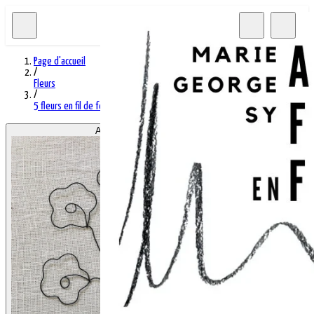
Page d'accueil
/
Fleurs
/
5 fleurs en fil de fer pop 2D - coquelicots
Afficher l'image 1