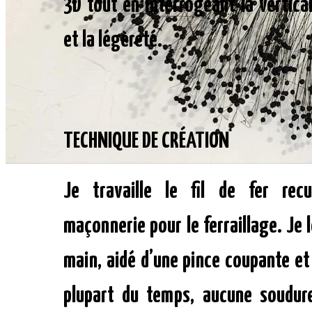
3D tout en interrogeant la vertical
et la légèreté.
TECHNIQUE DE CRÉATION
Je travaille le fil de fer recu
maçonnerie pour le ferraillage. Je 
main, aidé d’une pince coupante et 
plupart du temps, aucune soudure