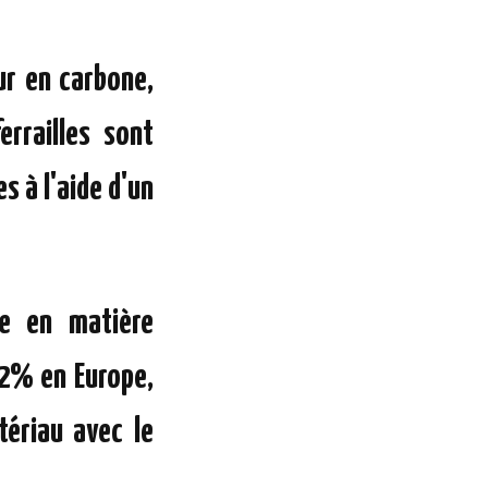
eur en carbone,
errailles sont
s à l'aide d'un
ue en matière
 62% en Europe,
tériau avec le