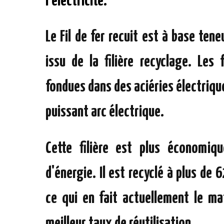
l'électricité.
Le Fil de fer recuit est à base ten
issu de la filière recyclage. Les f
fondues dans des aciéries électrique
puissant arc électrique.
Cette filière est plus économiq
d'énergie. Il est recyclé à plus de
ce qui en fait actuellement le ma
meilleur taux de réutilisation.