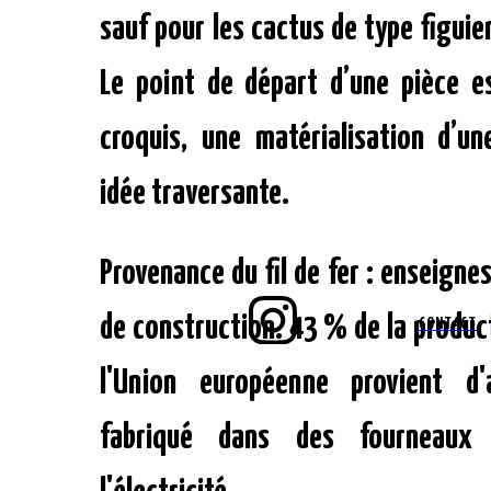
sauf pour les cactus de type figuie
Le point de départ d’une pièce e
croquis, une matérialisation d’u
idée traversante.
Provenance du fil de fer : enseigne
de construction. 43 % de la product
CONTACT
l'Union européenne provient d'a
fabriqué dans des fourneaux