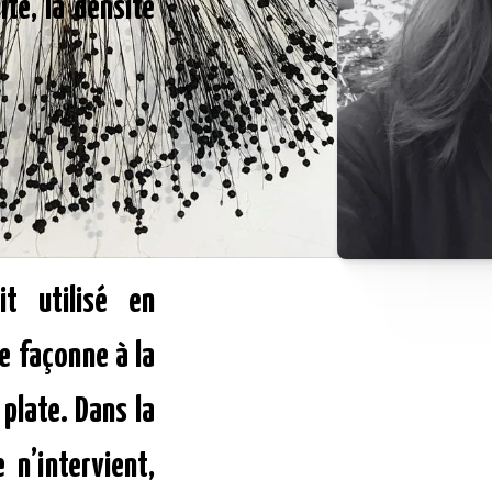
ité, la densité
it utilisé en
le façonne à la
plate. Dans la
 n’intervient,