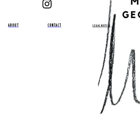
ABOUT
CONTACT
LEGAL NOTICE