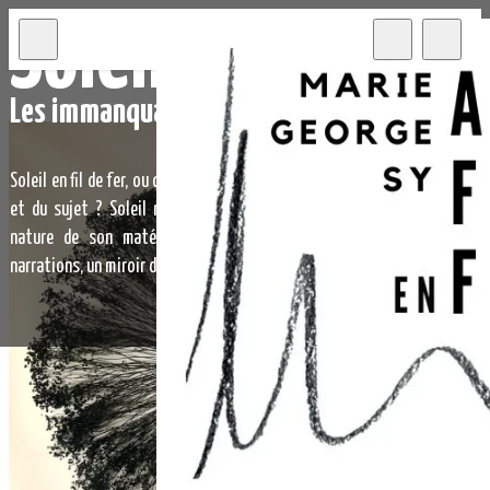
Soleils
Les immanquables
Soleil en fil de fer, ou comment jouer avec les antinomies d’un matériau
et du sujet ? Soleil noir, révélateur de lumière. Froid et rude par la
nature de son matériau, il irradie. Ce travail est un vecteur de
narrations, un miroir dans lequel chacun trouvera ses rêveries.